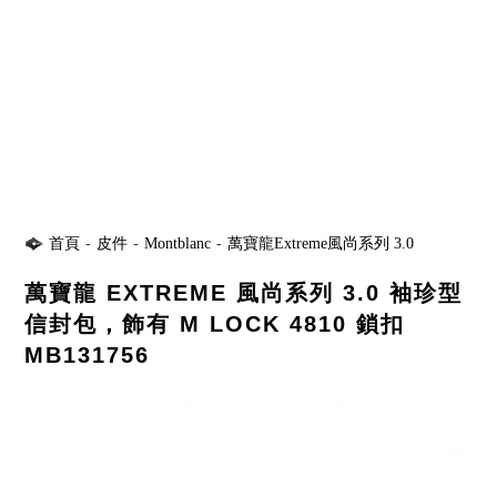
首頁
-
皮件
-
Montblanc
-
萬寶龍Extreme風尚系列 3.0
萬寶龍 EXTREME 風尚系列 3.0 袖珍型
信封包，飾有 M LOCK 4810 鎖扣
MB131756