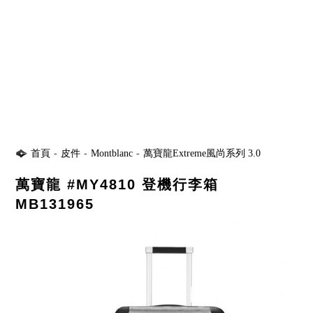
首頁
-
皮件
-
Montblanc
-
萬寶龍Extreme風尚系列 3.0
萬寶龍 #MY4810 登機行李箱
MB131965