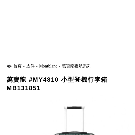
首頁
-
皮件
-
Montblanc
-
萬寶龍夜航系列
萬寶龍 #MY4810 小型登機行李箱
MB131851