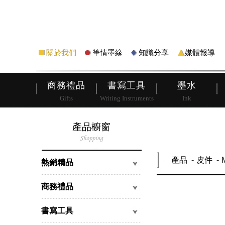
筆
皮夾
關於我們
筆情墨緣
知識分享
媒體報導
商務禮品
書寫工具
墨水
Gifts
Writing Instruments
Ink
產品櫥窗
產品
皮件
熱銷精品
商務禮品
書寫工具