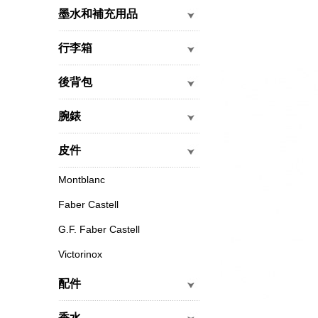
墨水和補充用品
行李箱
後背包
腕錶
皮件
Montblanc
Faber Castell
G.F. Faber Castell
Victorinox
配件
香水