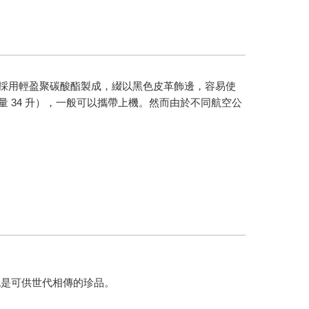
李箱採用輕盈聚碳酸酯製成，綴以黑色皮革飾邊，容易使
米（容量 34 升），一般可以攜帶上機。然而由於不同航空公
也是可供世代相傳的珍品。