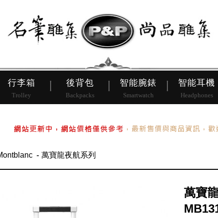
皮帶
行李箱
後背包
行李箱
後背包
智能腕錶
智能耳機
Trolley
Backpacks
Smartwatch
Headphones
Montblanc
萬寶龍夜航系列
萬寶龍
MB13