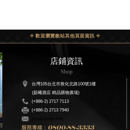
✢ 歡迎瀏覽敝站其他頁面資訊 ✢
店鋪資訊
Shop
台灣105台北市敦化北路100號1樓
(茹曦酒店 精品購物廣場)
(+886-2) 2717 7113
(+886-2) 2713 7940
[email protected]