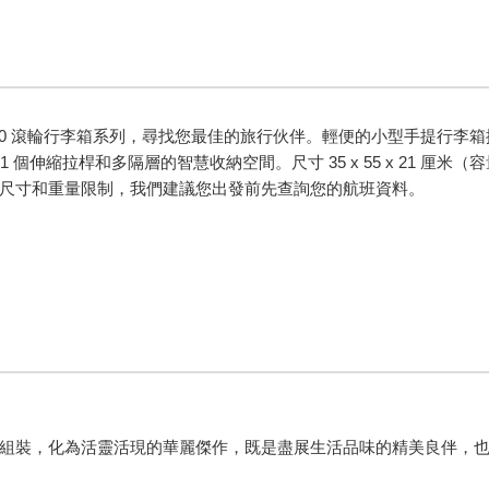
4810 滾輪行李箱系列，尋找您最佳的旅行伙伴。輕便的小型手提行
1 個伸縮拉桿和多隔層的智慧收納空間。尺寸 35 x 55 x 21 厘
尺寸和重量限制，我們建議您出發前先查詢您的航班資料。
組裝，化為活靈活現的華麗傑作，既是盡展生活品味的精美良伴，