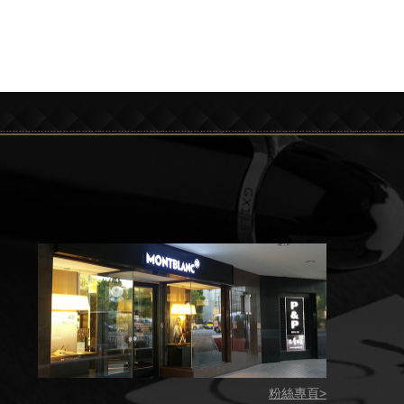
粉絲專頁>