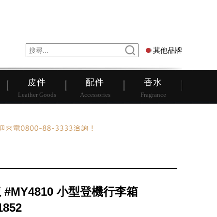
錶
其他品牌
其他品牌
皮件
配件
香水
Leather Goods
Accessories
Fragrance
 #MY4810 小型登機行李箱
1852