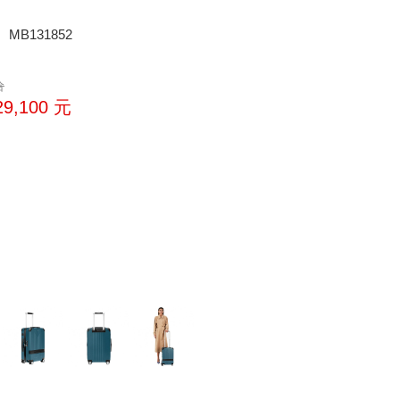
MB131852
洽
29,100
元