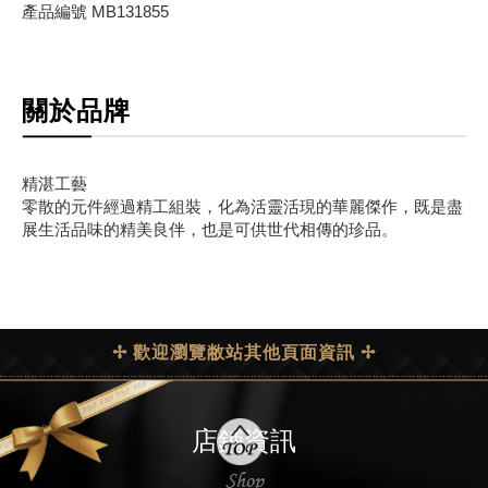
產品編號 MB131855
關於品牌
精湛工藝
零散的元件經過精工組裝，化為活靈活現的華麗傑作，既是盡
展生活品味的精美良伴，也是可供世代相傳的珍品。
✢ 歡迎瀏覽敝站其他頁面資訊 ✢
店鋪資訊
Shop