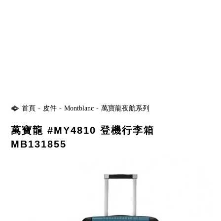
首頁
-
皮件
-
Montblanc
-
萬寶龍夜航系列
萬寶龍 #MY4810 登機行李箱
MB131855