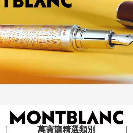
萬寶龍精選類別