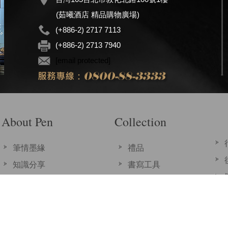
(茹曦酒店 精品購物廣場)
(+886-2) 2717 7113
(+886-2) 2713 7940
[email protected]
About Pen
Collection
筆情墨緣
禮品
知識分享
書寫工具
相關連結
墨水