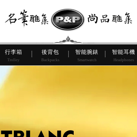
皮帶
行李箱
後背包
行李箱
後背包
智能腕錶
智能耳機
Trolley
Backpacks
Smartwatch
Headphones