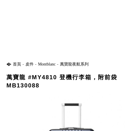
首頁
-
皮件
-
Montblanc
-
萬寶龍夜航系列
萬寶龍 #MY4810 登機行李箱，附前袋
MB130088