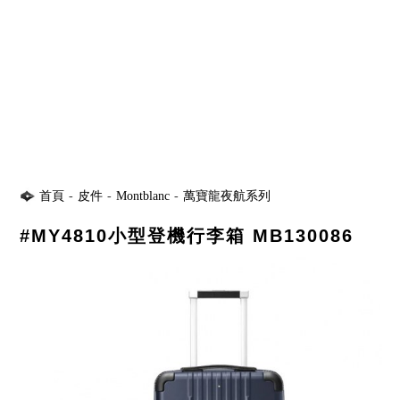
首頁
-
皮件
-
Montblanc
-
萬寶龍夜航系列
#MY4810小型登機行李箱 MB130086