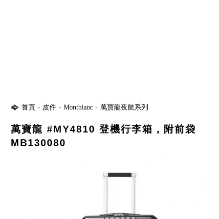
首頁
-
皮件
-
Montblanc
-
萬寶龍夜航系列
萬寶龍 #MY4810 登機行李箱，附前袋
MB130080