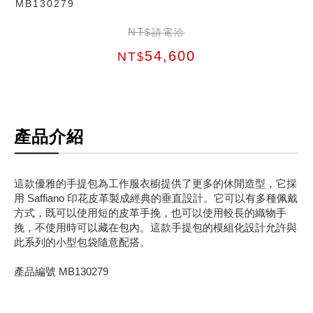
MB130279
NT
$請電洽
54,600
NT
$
產品介紹
這款優雅的手提包為工作服衣櫥提供了更多的休閒造型，它採
用 Saffiano 印花皮革製成經典的垂直設計。它可以有多種佩戴
方式，既可以使用短的皮革手挽，也可以使用較長的織物手
挽，不使用時可以藏在包內。這款手提包的模組化設計允許與
此系列的小型包袋隨意配搭。
產品編號 MB130279