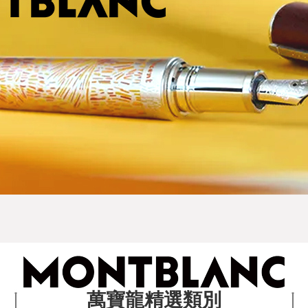
萬寶龍精選類別