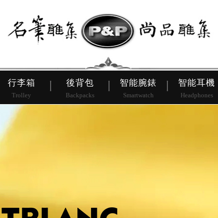
皮帶
行李箱
後背包
行李箱
後背包
智能腕錶
智能耳機
Trolley
Backpacks
Smartwatch
Headphones