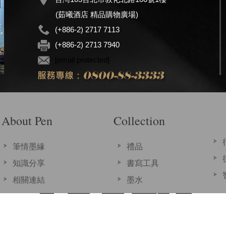
(茹曦酒店 精品購物廣場)
(+886-2) 2717 7113
(+886-2) 2713 7940
[email protected]
About Pen
Collection
筆情墨緣
禮品
知識分享
書寫工具
相關連結
墨水