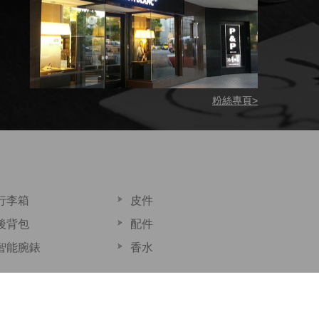
粉絲專頁>
行李箱
皮件
後背包
配件
智能腕錶
香水