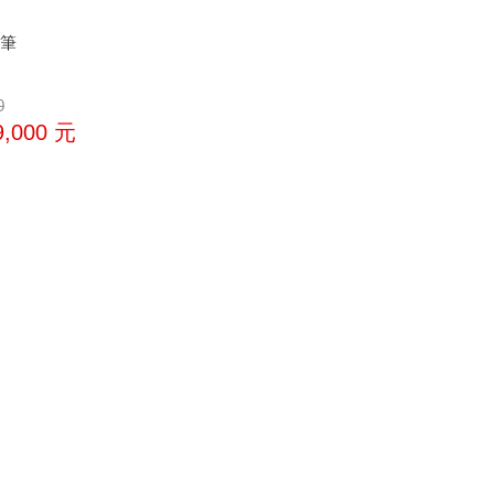
鋼筆
0
9,000
元