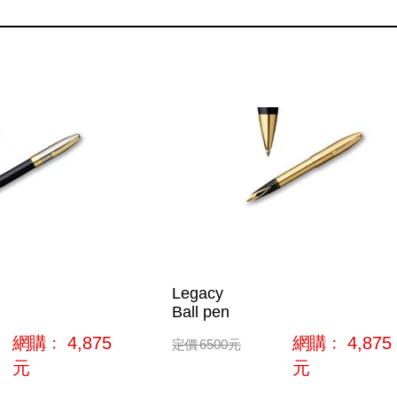
Legacy
Ball pen
網購﹕
4,875
網購﹕
4,875
定價
6500
元
元
元