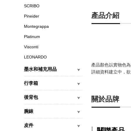
SCRIBO
產品介紹
Pineider
Montegrappa
Platinum
Visconti
LEONARDO
產品顏色以實物色為
墨水和補充用品
詳細資料建立中，欲
行李箱
後背包
關於品牌
腕錶
皮件
關聯產品