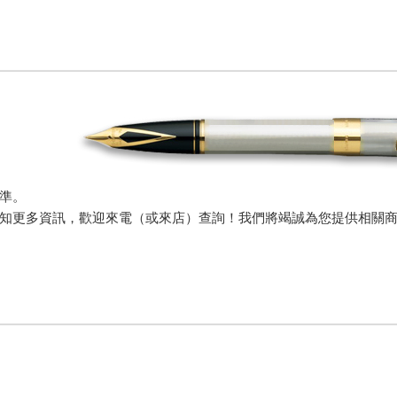
準。
知更多資訊，歡迎來電（或來店）查詢！我們將竭誠為您提供相關