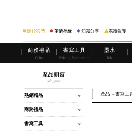
筆
皮夾
關於我們
筆情墨緣
知識分享
媒體報導
商務禮品
書寫工具
墨水
Gifts
Writing Instruments
Ink
產品櫥窗
產品
書寫工
熱銷精品
商務禮品
書寫工具