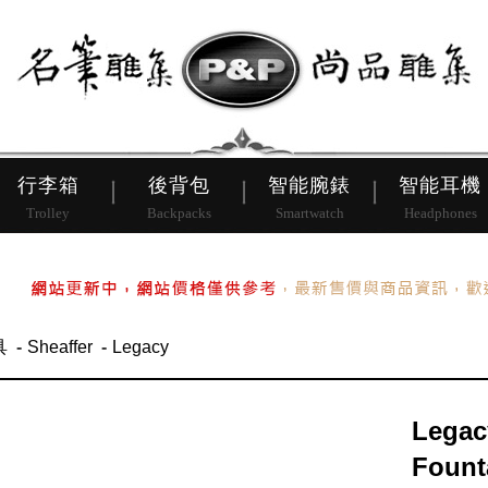
皮帶
行李箱
後背包
行李箱
後背包
智能腕錶
智能耳機
Trolley
Backpacks
Smartwatch
Headphones
具
Sheaffer
Legacy
Legac
Fount