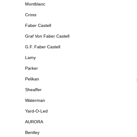
Montblanc
Cross
Faber Castell
Graf Von Faber Castell
G.F. Faber Castell
Lamy
Parker
Pelikan
Sheaffer
Waterman
Yard-O-Led
AURORA
Bentley