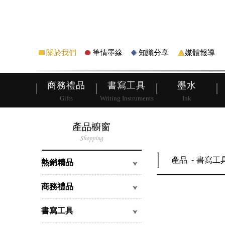
筆
皮夾
關於我們
筆情墨緣
知識分享
媒體報導
商務禮品
書寫工具
墨水
Gifts
Writing Instruments
Ink
產品櫥窗
產品
書寫工
熱銷精品
商務禮品
書寫工具