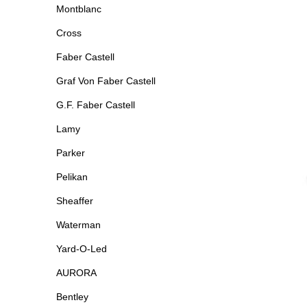
Montblanc
Cross
Faber Castell
Graf Von Faber Castell
G.F. Faber Castell
Lamy
Parker
Pelikan
Sheaffer
Waterman
Yard-O-Led
AURORA
Bentley