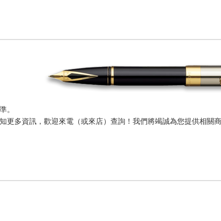
準。
知更多資訊，歡迎來電（或來店）查詢！我們將竭誠為您提供相關