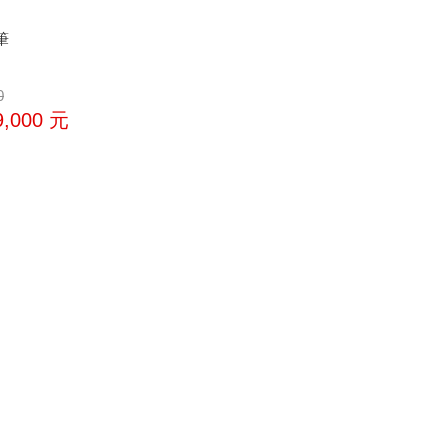
筆
0
9,000
元