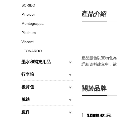
SCRIBO
產品介紹
Pineider
Montegrappa
Platinum
Visconti
LEONARDO
產品顏色以實物色為
墨水和補充用品
詳細資料建立中，欲
行李箱
後背包
關於品牌
腕錶
皮件
關聯產品