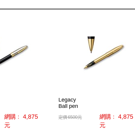
Legacy
Ball pen
網購﹕
4,875
網購﹕
4,875
定價
6500
元
元
元