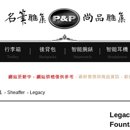
皮帶
行李箱
後背包
行李箱
後背包
智能腕錶
智能耳機
Trolley
Backpacks
Smartwatch
Headphones
具
Sheaffer
Legacy
Legac
Fount