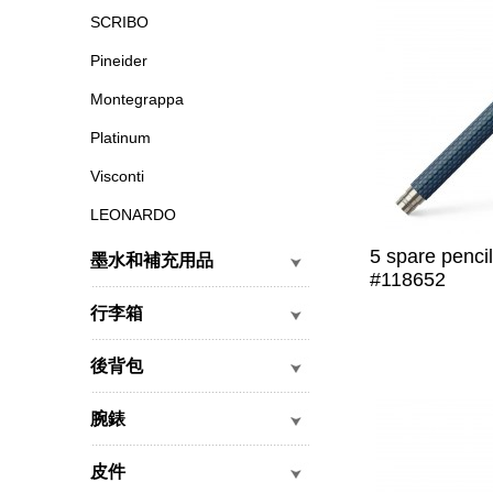
SCRIBO
Pineider
Montegrappa
Platinum
Visconti
LEONARDO
5 spare pencil
墨水和補充用品
#118652
行李箱
後背包
腕錶
皮件