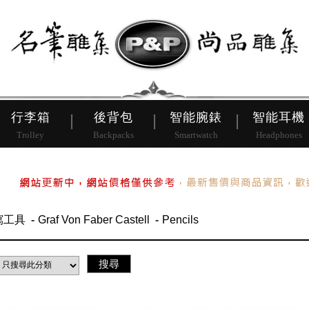
皮帶
行李箱
後背包
行李箱
後背包
智能腕錶
智能耳機
Trolley
Backpacks
Smartwatch
Headphones
寫工具
Graf Von Faber Castell
Pencils