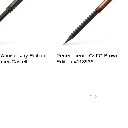
 Anniversary Edition
Perfect pencil GvFC Brown
aber-Castell
Edition #118536
1
2