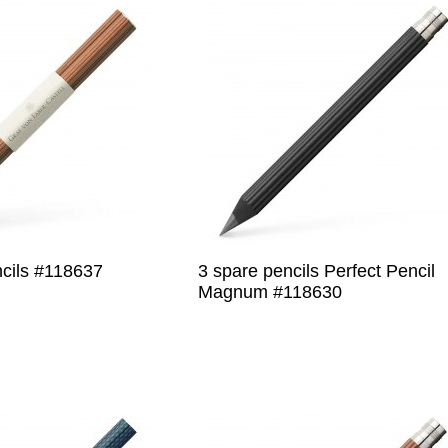
ncils #118637
3 spare pencils Perfect Pencil
Magnum #118630