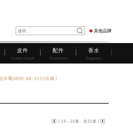
錶
其他品牌
其他品牌
皮件
配件
香水
Leather Goods
Accessories
Fragrance
| 13 - 21筆，共21筆 |