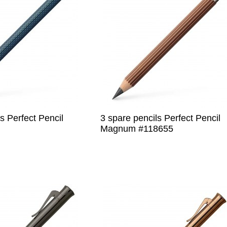
s Perfect Pencil
3 spare pencils Perfect Pencil
Magnum #118655