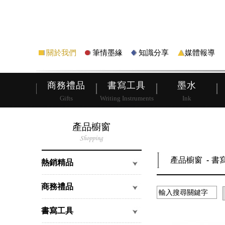
筆
皮夾
關於我們
筆情墨緣
知識分享
媒體報導
商務禮品
書寫工具
墨水
Gifts
Writing Instruments
Ink
產品櫥窗
產品櫥窗
書
熱銷精品
商務禮品
書寫工具