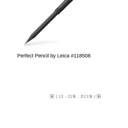
Perfect Pencil by Leica #118508
| 13 - 21筆，共21筆 |