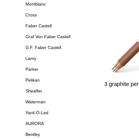
Montblanc
Cross
Faber Castell
Graf Von Faber Castell
G.F. Faber Castell
Lamy
Parker
Pelikan
3 graphite pe
Sheaffer
Waterman
Yard-O-Led
AURORA
Bentley