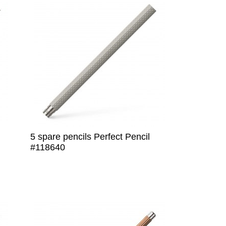
5 spare pencils Perfect Pencil
#118640