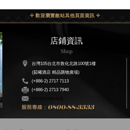
✢ 歡迎瀏覽敝站其他頁面資訊 ✢
店鋪資訊
Shop
台灣105台北市敦化北路100號1樓
(茹曦酒店 精品購物廣場)
(+886-2) 2717 7113
(+886-2) 2713 7940
[email protected]