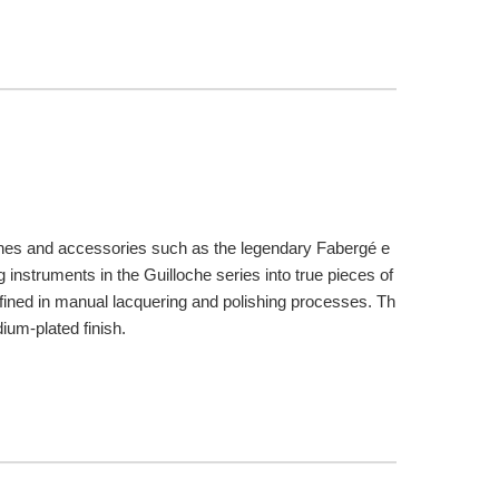
atches and accessories such as the legendary Fabergé e
g instruments in the Guilloche series into true pieces of
r refined in manual lacquering and polishing processes. Th
ium-plated finish.