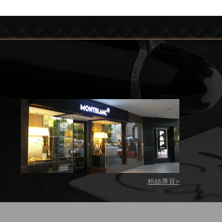
粉絲專頁>