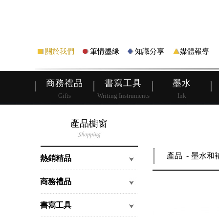
筆
皮夾
關於我們
筆情墨緣
知識分享
媒體報導
商務禮品
書寫工具
墨水
Gifts
Writing Instruments
Ink
產品櫥窗
產品
墨水和
熱銷精品
商務禮品
書寫工具