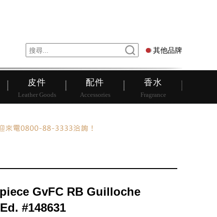
錶
其他品牌
其他品牌
皮件
配件
香水
Leather Goods
Accessories
Fragrance
 piece GvFC RB Guilloche
 Ed. #148631