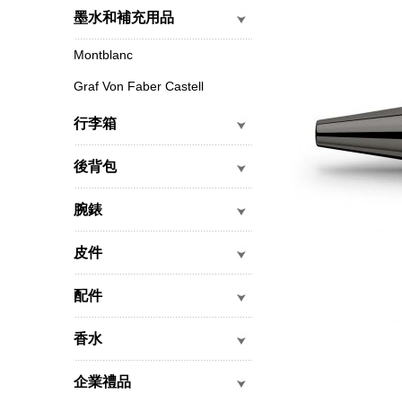
墨水和補充用品
Montblanc
Graf Von Faber Castell
行李箱
後背包
腕錶
皮件
配件
香水
企業禮品