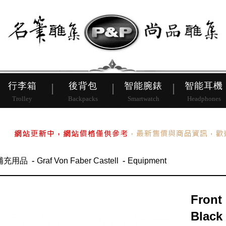
皮帶
行李箱
後背包
行李箱
後背包
智能腕錶
智能耳機
Trolley
Backpacks
Smartwatch
Headphones
補充用品
Graf Von Faber Castell
Equipment
Front
Black