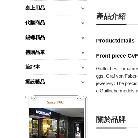
桌上用品
產品介紹
代購商品
錫蠟精品
Productdetails
禮贈品筆
Front piece Gv
筆記本
Guilloches - ornamen
ggs. Graf von Faber-C
擺設藝品
jewellery: The precio
e Guilloche models ar
關於品牌