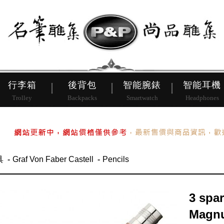
皮帶
行李箱
後背包
行李箱
後背包
智能腕錶
智能耳機
Trolley
Backpacks
Smartwatch
Headphones
具
Graf Von Faber Castell
Pencils
3 spar
Magnu