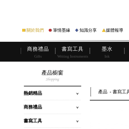
筆
皮夾
關於我們
筆情墨緣
知識分享
媒體報導
商務禮品
書寫工具
墨水
Gifts
Writing Instruments
Ink
產品櫥窗
產品
書寫工
熱銷精品
商務禮品
書寫工具