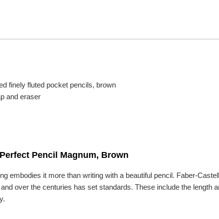
 finely fluted pocket pencils, brown
ap and eraser
s Perfect Pencil Magnum, Brown
ng embodies it more than writing with a beautiful pencil. Faber-Caste
and over the centuries has set standards. These include the length 
y.