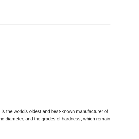
ll is the world’s oldest and best-known manufacturer of
and diameter, and the grades of hardness, which remain