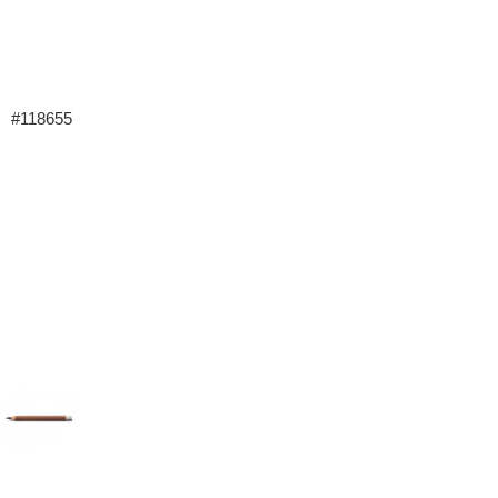
#118655