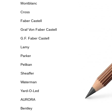
Montblanc
Cross
Faber Castell
Graf Von Faber Castell
G.F. Faber Castell
Lamy
Parker
Pelikan
Sheaffer
Waterman
Yard-O-Led
AURORA
Bentley