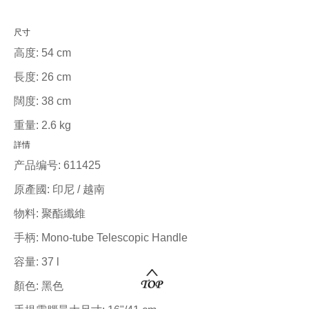
尺寸
高度:
54 cm
長度:
26 cm
闊度:
38 cm
重量:
2.6 kg
詳情
产品编号:
611425
原產國:
印尼 / 越南
物料:
聚酯纖維
手柄:
Mono-tube Telescopic Handle
容量:
37 l
顏色:
黑色