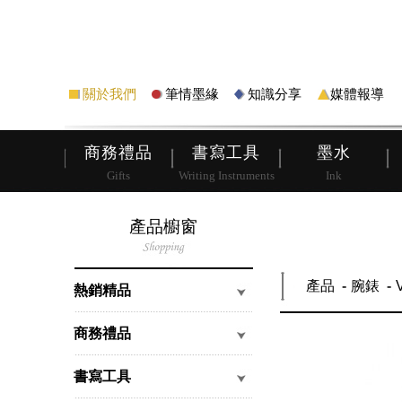
筆
皮夾
關於我們
筆情墨緣
知識分享
媒體報導
商務禮品
書寫工具
墨水
Gifts
Writing Instruments
Ink
產品櫥窗
產品
腕錶
熱銷精品
商務禮品
書寫工具