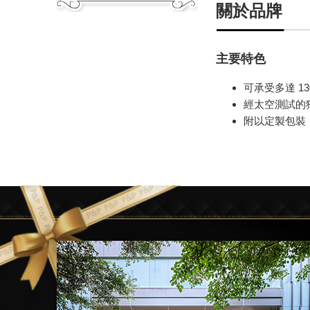
關於品牌
主要特色
可承受多達 1
經太空測試的獨
附以定製包裝