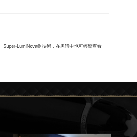
er-LumiNova® 技術，在黑暗中也可輕鬆查看