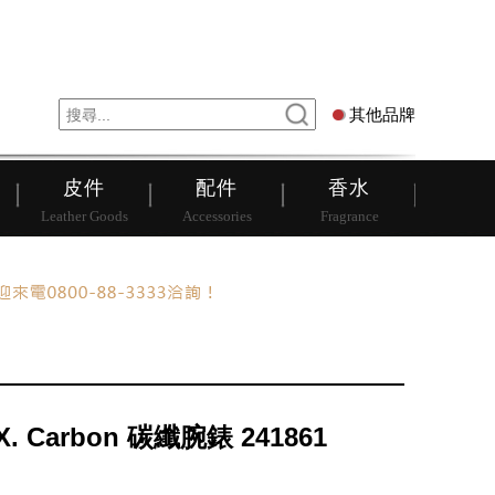
錶
其他品牌
其他品牌
皮件
配件
香水
Leather Goods
Accessories
Fragrance
.X. Carbon 碳纖腕錶 241861