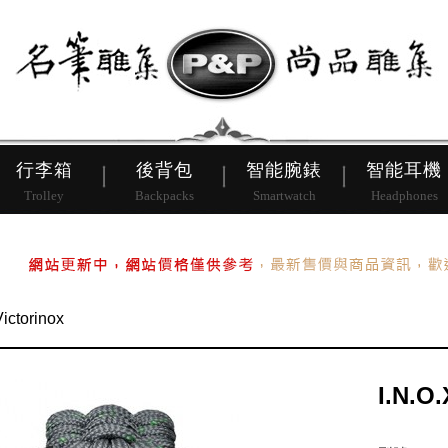
皮帶
行李箱
後背包
行李箱
後背包
智能腕錶
智能耳機
Trolley
Backpacks
Smartwatch
Headphones
Victorinox
I.N.O