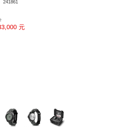
241861
洽
33,000
元