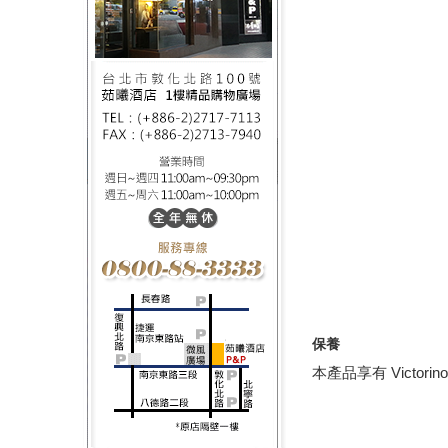
保養
本產品享有
Victori