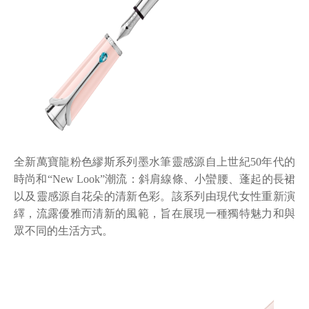
全新萬寶龍粉色繆斯系列墨水筆靈感源自上世紀
50
年代的
時尚和“
New Look
”潮流：斜肩線條、小蠻腰、蓬起的長裙
以及靈感源自花朵的清新色彩。該系列由現代女性重新演
繹，流露優雅而清新的風範，旨在展現一種獨特魅力和與
眾不同的生活方式。