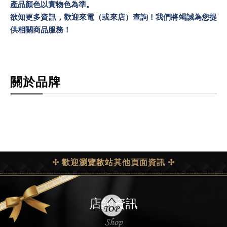
產品顏色以實物色為準。
欲知更多資訊，歡迎來電（或來店）查詢！我們將竭誠為您提
供相關商品服務！
關於品牌
✢ 歡迎瀏覽敝站其他頁面資訊 ✢
店鋪資訊
Shop