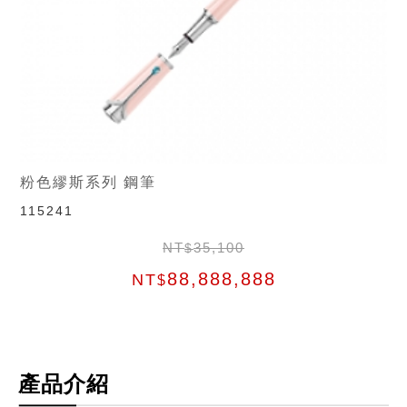
粉色繆斯系列 鋼筆
115241
NT
35,100
$
88,888,888
NT
$
產品介紹