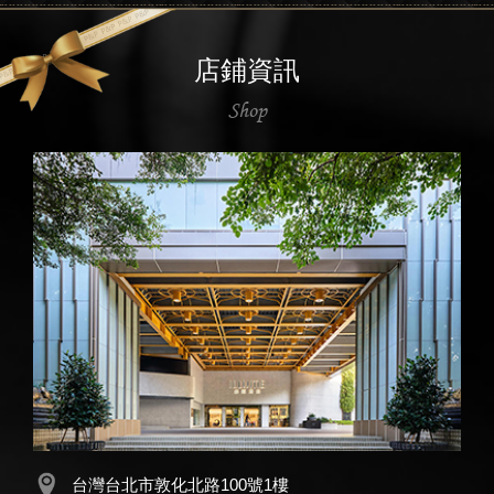
店鋪資訊
Shop
台灣台北市敦化北路100號1樓