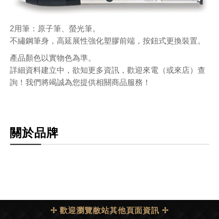
2用筆：原子筆、螢光筆。
不繡鋼筆身，高延展性強化塑膠前端，按鈕式更換裝置。
產品顏色以實物色為準。
詳細資料建立中，欲知更多資訊，歡迎來電（或來店）查
詢！我們將竭誠為您提供相關商品服務！
關於品牌
✢ 歡迎瀏覽敝站其他頁面資訊 ✢