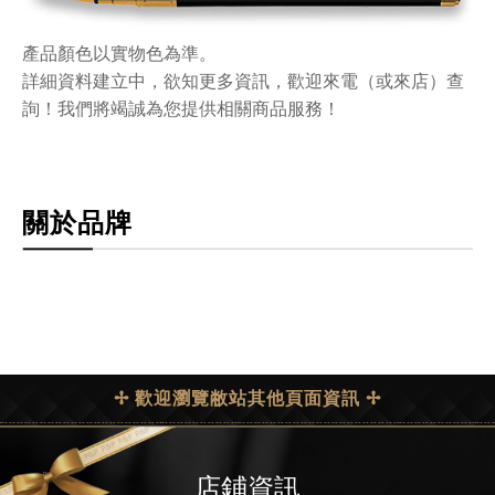
產品顏色以實物色為準。
詳細資料建立中，欲知更多資訊，歡迎來電（或來店）查
詢！我們將竭誠為您提供相關商品服務！
關於品牌
✢ 歡迎瀏覽敝站其他頁面資訊 ✢
店鋪資訊