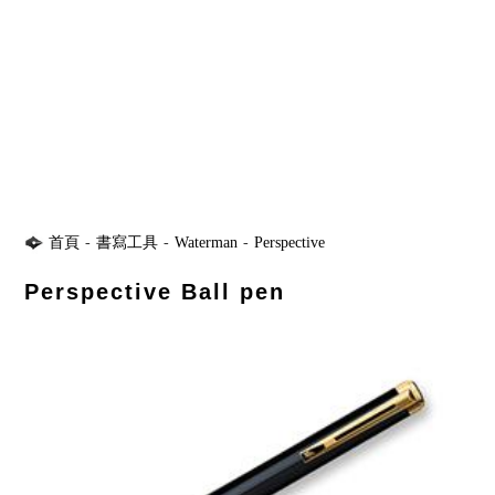
首頁
-
書寫工具
-
Waterman
-
Perspective
Perspective Ball pen