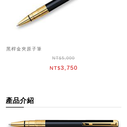
黑桿金夾原子筆
NT
5,000
$
3,750
NT
$
產品介紹