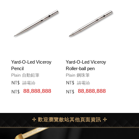
Yard-O-Led Viceroy
Yard-O-Led Viceroy
Pencil
Roller-ball pen
Plain 自動鉛筆
Plain 鋼珠筆
請電洽
請電洽
定價﹕
元
定價﹕
元
88,888,888
88,888,888
網購﹕
元
網購﹕
元
✢ 歡迎瀏覽敝站其他頁面資訊 ✢