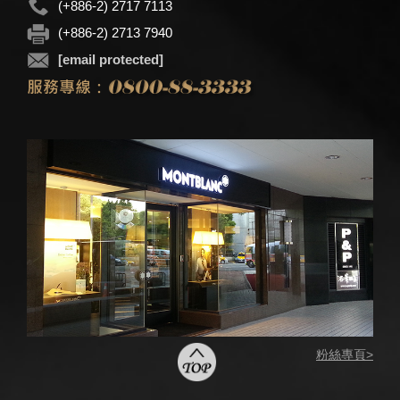
(+886-2) 2717 7113
(+886-2) 2713 7940
[email protected]
粉絲專頁>