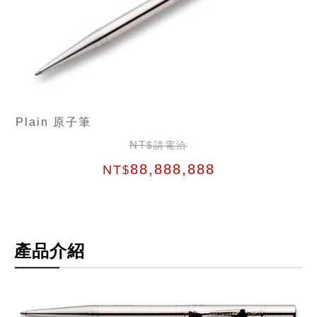
Plain 原子筆
NT
$請電洽
88,888,888
NT
$
產品介紹