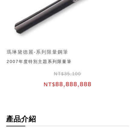
瑪琳黛德麗-系列限量鋼筆
2007年度特別主題系列限量筆
NT
35,100
$
88,888,888
NT
$
產品介紹